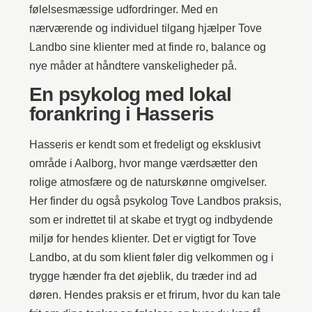
følelsesmæssige udfordringer. Med en
nærværende og individuel tilgang hjælper Tove
Landbo sine klienter med at finde ro, balance og
nye måder at håndtere vanskeligheder på.
En psykolog med lokal
forankring i Hasseris
Hasseris er kendt som et fredeligt og eksklusivt
område i Aalborg, hvor mange værdsætter den
rolige atmosfære og de naturskønne omgivelser.
Her finder du også psykolog Tove Landbos praksis,
som er indrettet til at skabe et trygt og indbydende
miljø for hendes klienter. Det er vigtigt for Tove
Landbo, at du som klient føler dig velkommen og i
trygge hænder fra det øjeblik, du træder ind ad
døren. Hendes praksis er et frirum, hvor du kan tale