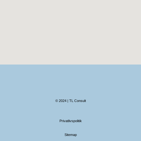
© 2024 | TL Consult
Privatlivspolitik
Sitemap