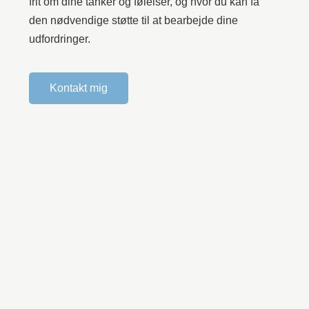
frit om dine tanker og følelser, og hvor du kan få
den nødvendige støtte til at bearbejde dine
udfordringer.
Kontakt mig