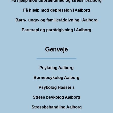
Få hjælp mod udbrændthed og stress i Aalborg
Få hjælp mod depression i Aalborg
Børn-, unge- og familierådgivning i Aalborg
Parterapi og parrådgivning i Aalborg
Genveje
Psykolog Aalborg
Børnepsykolog Aalborg
Psykolog Hasseris
Stress psykolog Aalborg
Stressbehandling Aalborg