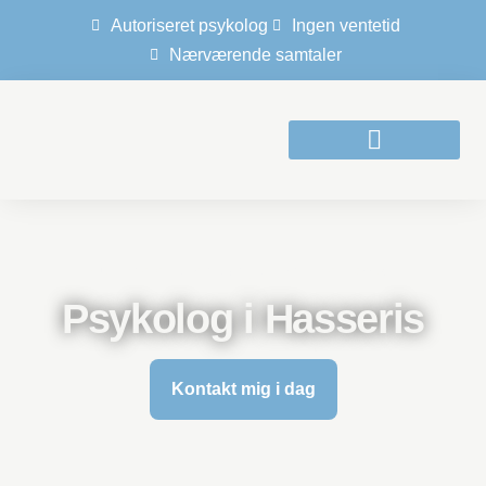
Autoriseret psykolog
Ingen ventetid
Nærværende samtaler
Autoriseret klinisk psykolog Tove Landbo
Psykolog i Hasseris
Kontakt mig i dag