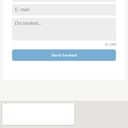
+45
0 / 180
Send besked