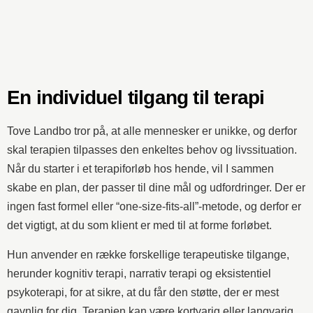
En individuel tilgang til terapi
Tove Landbo tror på, at alle mennesker er unikke, og derfor
skal terapien tilpasses den enkeltes behov og livssituation.
Når du starter i et terapiforløb hos hende, vil I sammen
skabe en plan, der passer til dine mål og udfordringer. Der er
ingen fast formel eller “one-size-fits-all”-metode, og derfor er
det vigtigt, at du som klient er med til at forme forløbet.
Hun anvender en række forskellige terapeutiske tilgange,
herunder kognitiv terapi, narrativ terapi og eksistentiel
psykoterapi, for at sikre, at du får den støtte, der er mest
gavnlig for dig. Terapien kan være kortvarig eller langvarig,