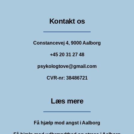
Kontakt os
Constancevej 4, 9000 Aalborg
+45 20 31 27 48
psykologtove@gmail.com
CVR-nr: 38486721
Læs mere
Få hjælp mod angst i Aalborg